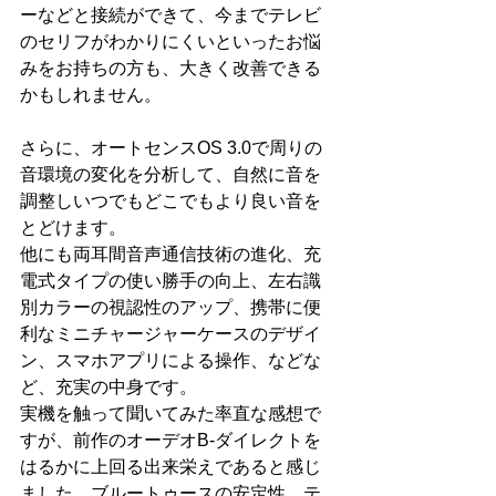
ーなどと接続ができて、今までテレビ
のセリフがわかりにくいといったお悩
みをお持ちの方も、大きく改善できる
かもしれません。
さらに、オートセンスOS 3.0で周りの
音環境の変化を分析して、自然に音を
調整しいつでもどこでもより良い音を
とどけます。
他にも両耳間音声通信技術の進化、充
電式タイプの使い勝手の向上、左右識
別カラーの視認性のアップ、携帯に便
利なミニチャージャーケースのデザイ
ン、スマホアプリによる操作、などな
ど、充実の中身です。
実機を触って聞いてみた率直な感想で
すが、前作のオーデオB-ダイレクトを
はるかに上回る出来栄えであると感じ
ました。ブルートゥースの安定性、テ