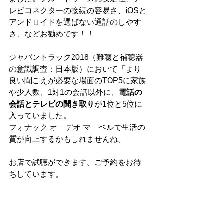
レビコネクターの接続の容易さ、iOSと
アンドロイドを選ばない通話のしやす
さ、などお勧めです！！
ジャパントラック2018（難聴と補聴器
の意識調査：日本版）において「より
良い聞こえが必要な場面のTOP5に家族
や少人数、1対1の会話以外に、
電話の
会話とテレビの聞き取り
が1位と5位に
入っていました。
フォナック オーデオ マーベルで生活の
質が向上するかもしれませんね。
お店で試聴ができます。ご予約をお待
ちしています。　