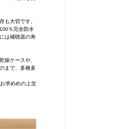
存も大切です。
00％完全防水
には補聴器の寿
乾燥ケースや、
のまで、多種多
でお求めめの上交