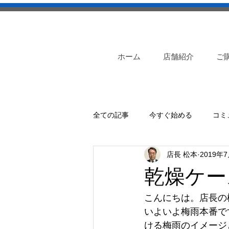
ホーム
店舗紹介
ご
全ての記事
今すぐ始める
コミ
店長 松本
2019年
乾燥ケー
こんにちは。店長の
いよいよ梅雨本番で
ける梅雨のイメージ