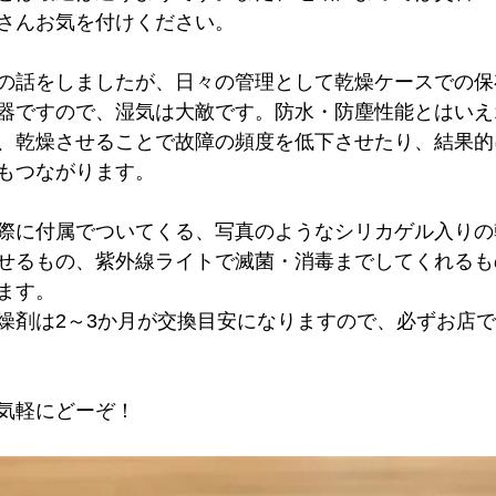
さんお気を付けください。
の話をしましたが、日々の管理として乾燥ケースでの保
器ですので、湿気は大敵です。防水・防塵性能とはいえ1
、乾燥させることで故障の頻度を低下させたり、結果的
もつながります。
際に付属でついてくる、写真のようなシリカゲル入りの
せるもの、紫外線ライトで滅菌・消毒までしてくれるも
ます。
燥剤は2～3か月が交換目安になりますので、必ずお店
気軽にどーぞ！