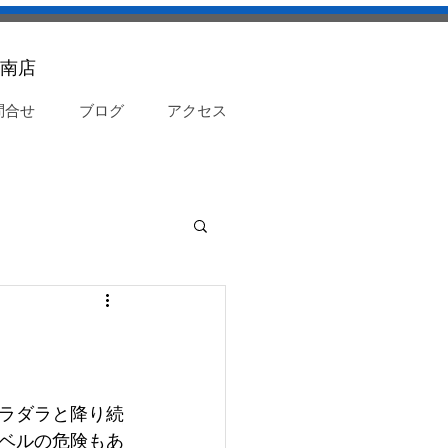
南店
問合せ
ブログ
アクセス
ラダラと降り続
ベルの危険もあ