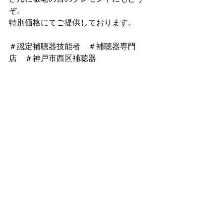
ぞ。
特別価格にてご提供しております。
＃認定補聴器技能者　＃補聴器専門
店　＃神戸市西区補聴器