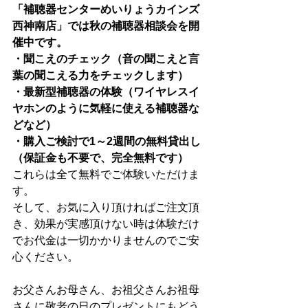
「補聴器センターめいりょうカインズ
西神南店」では秋の補聴器相談会を開
催中です。
・聞こえのチェック（音の聞こえと言
葉の聞こえる力をチェックします）
・最新型補聴器の体験（ワイヤレスイ
ヤホンのように気軽に使える補聴器な
どなど）
・購入ご検討で1～2週間の無料貸出し
（保証金も不要で、完全無料です）
これらは全て無料でご体験いただけま
す。
そして、お気に入り頂ければご注文頂
き、効果が実感頂けない時は体験だけ
でお代金は一切かかりませんのでご安
心ください。
お父さんお母さん、お祖父さんお祖母
さんに敬老の日のプレゼントにもどう