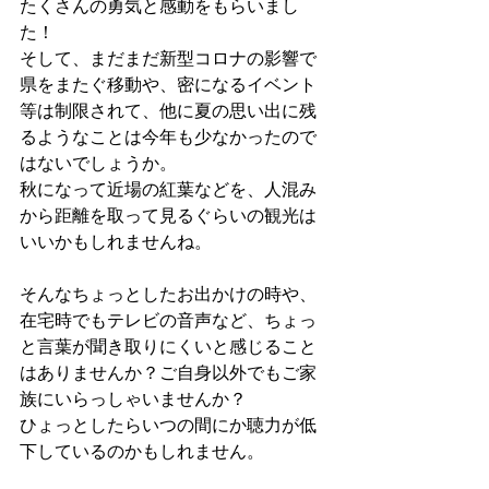
たくさんの勇気と感動をもらいまし
た！
そして、まだまだ新型コロナの影響で
県をまたぐ移動や、密になるイベント
等は制限されて、他に夏の思い出に残
るようなことは今年も少なかったので
はないでしょうか。
秋になって近場の紅葉などを、人混み
から距離を取って見るぐらいの観光は
いいかもしれませんね。
そんなちょっとしたお出かけの時や、
在宅時でもテレビの音声など、ちょっ
と言葉が聞き取りにくいと感じること
はありませんか？ご自身以外でもご家
族にいらっしゃいませんか？
ひょっとしたらいつの間にか聴力が低
下しているのかもしれません。