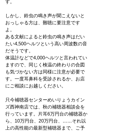
す。
しかし、鈴虫の鳴き声が聞こえないと
おっしゃる方は、難聴に要注意です
よ。
ある文献によると鈴虫の鳴き声はだい
たい4,500ヘルツという高い周波数の音
だそうです。
体温計などで4,000ヘルツと言われてい
ますので、同じく検温の終わりの合図
も気づかない方は同様に注意が必要で
す。一度耳鼻科を受診されるか、お店
にご相談にお越しください。
只今補聴器センターめいりょうカイン
ズ西神南店では、秋の補聴器相談会を
行っています。片耳6万円台の補聴器か
ら、10万円台、20万円台、……それ以
上の高性能の最新型補聴器まで、ご予