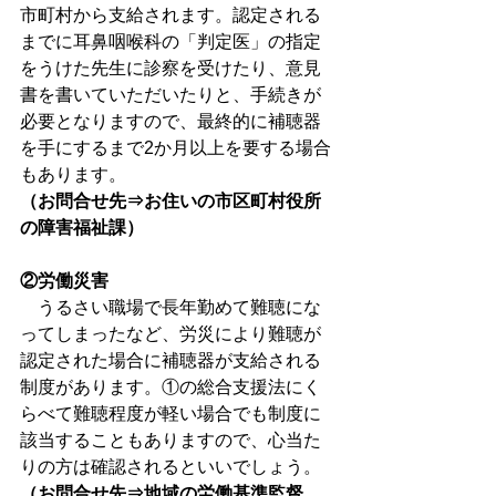
市町村から支給されます。認定される
までに耳鼻咽喉科の「判定医」の指定
をうけた先生に診察を受けたり、意見
書を書いていただいたりと、手続きが
必要となりますので、最終的に補聴器
を手にするまで2か月以上を要する場合
もあります。
（お問合せ先⇒お住いの市区町村役所
の障害福祉課）
②労働災害
　うるさい職場で長年勤めて難聴にな
ってしまったなど、労災により難聴が
認定された場合に補聴器が支給される
制度があります。①の総合支援法にく
らべて難聴程度が軽い場合でも制度に
該当することもありますので、心当た
りの方は確認されるといいでしょう。
（お問合せ先⇒地域の労働基準監督