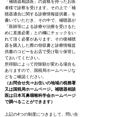
「補聴器相談医」の資格を持ったお医
者様で診察を受けます。その上で「補
聴器適合に関する診療情報提供書」を
書いていただき、その中で、補聴器が
「医師等による診療や治療を受けるた
めに直接必要」との欄にチェックをい
れて頂く必要があります。その後補聴
器を購入した際の領収書と診療情報提
供書のコピーをお店で受け取り保管し
ておいてください。
所得額によって控除額が変わる場合も
ありますので、国税局ホームページな
どをご確認ください。
（お問合せ先⇒お住いの地域の税務署
又は国税局ホームページ。補聴器相談
医は日本耳鼻咽喉科学会ホームページ
で調べることができます）
上記の4つの制度につきまして、問い合