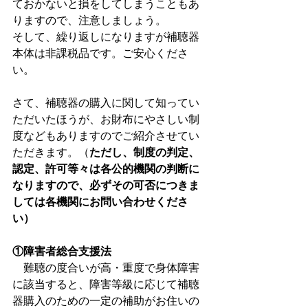
ておかないと損をしてしまうこともあ
りますので、注意しましょう。
そして、繰り返しになりますが補聴器
本体は非課税品です。ご安心くださ
い。
さて、補聴器の購入に関して知ってい
ただいたほうが、お財布にやさしい制
度などもありますのでご紹介させてい
ただきます。（
ただし、制度の判定、
認定、許可等々は各公的機関の判断に
なりますので、必ずその可否につきま
しては各機関にお問い合わせくださ
い）
①障害者総合支援法
　難聴の度合いが高・重度で身体障害
に該当すると、障害等級に応じて補聴
器購入のための一定の補助がお住いの