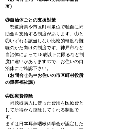
署）
③自治体ごとの支援対策
　都道府県や市区町村単位で独自に補
助金を支給する制度があります。①と
②いずれも該当しない比較的軽度な難
聴のかた向けの制度です。神戸市など
自治体によって18歳以下に限るなど制
度に違いがありますので、お住いの自
治体にご確認下さい。
（お問合せ先⇒お住いの市区町村役所
の障害福祉課）
④医療費控除
　補聴器購入に使った費用を医療費と
して所得から控除してくれる制度で
す。
まずは日本耳鼻咽喉科学会が認定した